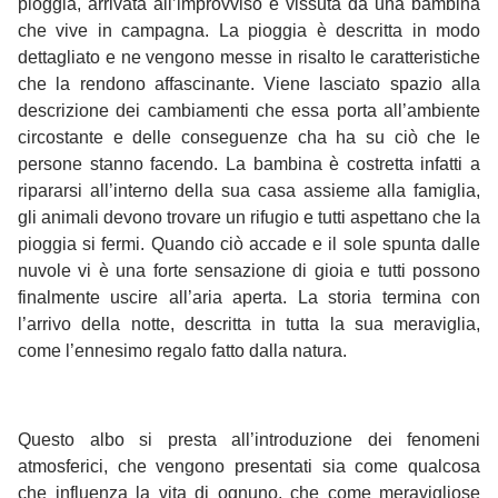
pioggia, arrivata all’improvviso e vissuta da una bambina
che vive in campagna. La pioggia è descritta in modo
dettagliato e ne vengono messe in risalto le caratteristiche
che la rendono affascinante. Viene lasciato spazio alla
descrizione dei cambiamenti che essa porta all’ambiente
circostante e delle conseguenze cha ha su ciò che le
persone stanno facendo. La bambina è costretta infatti a
ripararsi all’interno della sua casa assieme alla famiglia,
gli animali devono trovare un rifugio e tutti aspettano che la
pioggia si fermi. Quando ciò accade e il sole spunta dalle
nuvole vi è una forte sensazione di gioia e tutti possono
finalmente uscire all’aria aperta. La storia termina con
l’arrivo della notte, descritta in tutta la sua meraviglia,
come l’ennesimo regalo fatto dalla natura.
Questo albo si presta all’introduzione dei fenomeni
atmosferici, che vengono presentati sia come qualcosa
che influenza la vita di ognuno, che come meravigliose