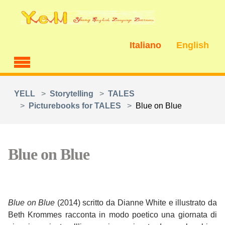
Skip to main content
Italiano
English
You are here:
YELL
Storytelling
TALES
Picturebooks for TALES
Blue on Blue
Blue on Blue
Blue on Blue
(2014) scritto da Dianne White e illustrato da
Beth Krommes racconta in modo poetico una giornata di