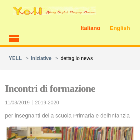
Skip to main content
Italiano
English
You are here:
YELL
Iniziative
dettaglio news
Incontri di formazione
11/03/2019
2019-2020
per insegnanti della scuola Primaria e dell'Infanzia