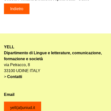
Indietro
YELL
Dipartimento di Lingue e letterature, comunicazione,
formazione e società
via Petracco, 8
33100 UDINE ITALY
>
Contatti
Email
yell(at)uniud.it