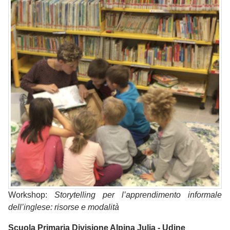
Workshop:
Storytelling per l’apprendimento informale
dell’inglese: risorse e modalità
Scuola Primaria Divisione Alpina Julia - Udine