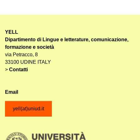
YELL
Dipartimento di Lingue e letterature, comunicazione,
formazione e società
via Petracco, 8
33100 UDINE ITALY
>
Contatti
Email
yell(at)uniud.it