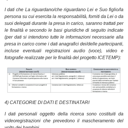
I dati che La riguardano/che riguardano Lei e Suo figlio/la
persona su cui esercita la responsabilità, forniti da Lei o da
suoi delegati durante la presa in carico, saranno trattati per
le finalità e secondo le basi giuridiche di seguito indicate
(per dati si intendono tutte le informazioni necessarie alla
presa in carico come i dati anagrafici dei/delle partecipanti,
incluse eventuali registrazioni audio (voce), video e
fotografie realizzate per le finalità del progetto ICETEMP):
4) CATEGORIE DI DATI E DESTINATARI
I dati personali oggetto della ricerca sono costituiti da
videoregistrazioni che prevedono il mascheramento del
volto dei bambini.