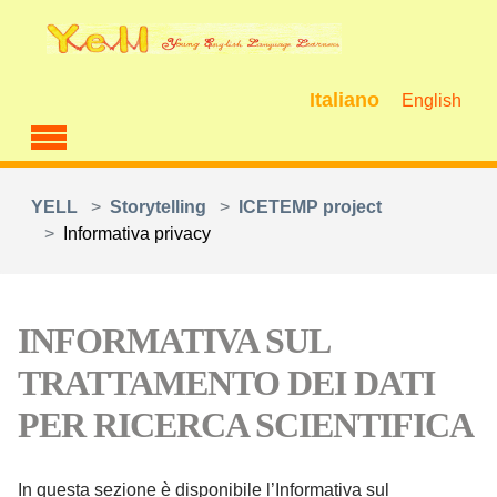
Skip to main content
Italiano
English
You are here:
YELL
Storytelling
ICETEMP project
Informativa privacy
INFORMATIVA SUL
TRATTAMENTO DEI DATI
PER RICERCA SCIENTIFICA
In questa sezione è disponibile l’Informativa sul