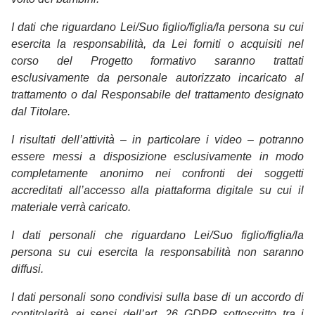
I dati che riguardano Lei/Suo figlio/figlia/la persona su cui
esercita la responsabilità, da Lei forniti o acquisiti nel
corso del Progetto formativo saranno trattati
esclusivamente da personale autorizzato incaricato al
trattamento o dal Responsabile del trattamento designato
dal Titolare.
I risultati dell’attività – in particolare i video – potranno
essere messi a disposizione esclusivamente in modo
completamente anonimo nei confronti dei soggetti
accreditati all’accesso alla piattaforma digitale su cui il
materiale verrà caricato.
I dati personali che riguardano Lei/Suo figlio/figlia/la
persona su cui esercita la responsabilità non saranno
diffusi.
I dati personali sono condivisi sulla base di un accordo di
contitolarità ai sensi dell’art. 26 GDPR sottoscritto tra i