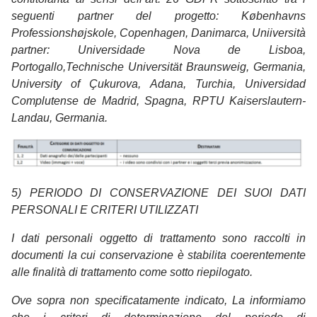
seguenti partner del progetto: Københavns
Professionshøjskole, Copenhagen, Danimarca, Uniiversità
partner: Universidade Nova de Lisboa,
Portogallo,Technische Universität Braunsweig, Germania,
University of Çukurova, Adana, Turchia, Universidad
Complutense de Madrid, Spagna, RPTU Kaiserslautern-
Landau, Germania.
5) PERIODO DI CONSERVAZIONE DEI SUOI DATI
PERSONALI E CRITERI UTILIZZATI
I dati personali oggetto di trattamento sono raccolti in
documenti la cui conservazione è stabilita coerentemente
alle finalità di trattamento come sotto riepilogato.
Ove sopra non specificatamente indicato, La informiamo