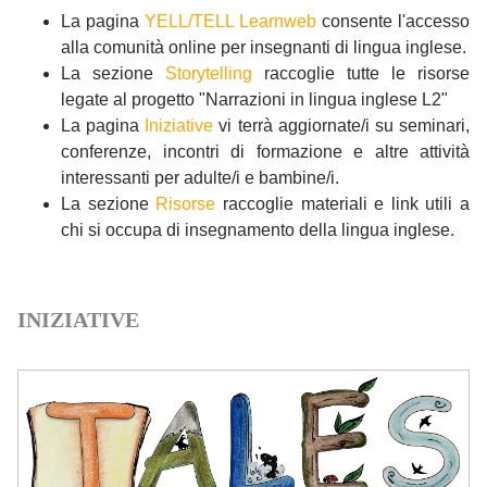
La pagina
YELL/TELL Learnweb
consente l'accesso
alla comunità online per insegnanti di lingua inglese.
La sezione
Storytelling
raccoglie tutte le risorse
legate al progetto "Narrazioni in lingua inglese L2"
La pagina
Iniziative
vi terrà aggiornate/i su seminari,
conferenze, incontri di formazione e altre attività
interessanti per adulte/i e bambine/i.
La sezione
Risorse
raccoglie materiali e link utili a
chi si occupa di insegnamento della lingua inglese.
INIZIATIVE