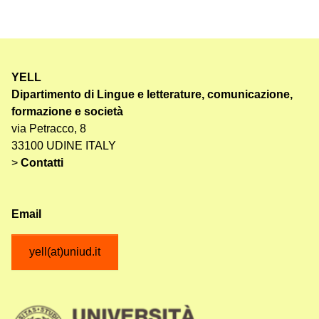
YELL
Dipartimento di Lingue e letterature, comunicazione,
formazione e società
via Petracco, 8
33100 UDINE ITALY
>
Contatti
Email
yell(at)uniud.it