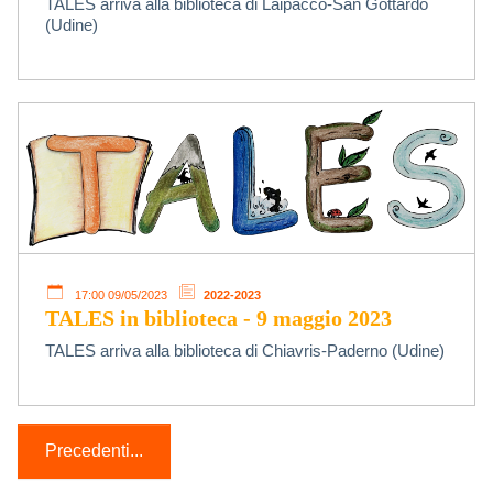
TALES arriva alla biblioteca di Laipacco-San Gottardo
(Udine)
17:00 09/05/2023
2022-2023
TALES in biblioteca - 9 maggio 2023
TALES arriva alla biblioteca di Chiavris-Paderno (Udine)
Precedenti...